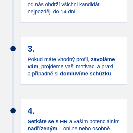
od nás obdrží všichni kandidáti
nejpozději do 14 dní.
3.
Pokud máte vhodný profil,
zavoláme
vám
, projdeme vaši motivaci a praxi
a případně si
domluvíme schůzku
.
4.
Setkáte se s HR
a vaším potenciálním
nadřízeným
– online nebo osobně.