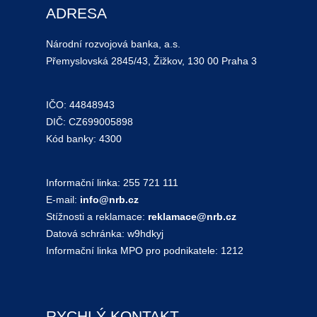
ADRESA
Národní rozvojová banka, a.s.
Přemyslovská 2845/43, Žižkov, 130 00 Praha 3
IČO: 44848943
DIČ: CZ699005898
Kód banky: 4300
Informační linka: 255 721 111
E-mail:
info@nrb.cz
Stížnosti a reklamace:
reklamace@nrb.cz
Datová schránka: w9hdkyj
Informační linka MPO pro podnikatele: 1212
RYCHLÝ KONTAKT