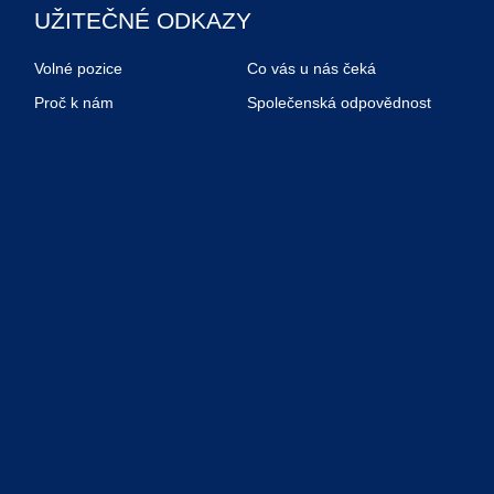
UŽITEČNÉ ODKAZY
Volné pozice
Co vás u nás čeká
Proč k nám
Společenská odpovědnost